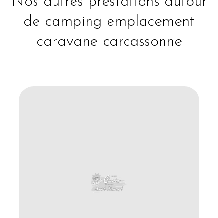
Nos autres prestations autour
de camping emplacement
caravane carcassonne