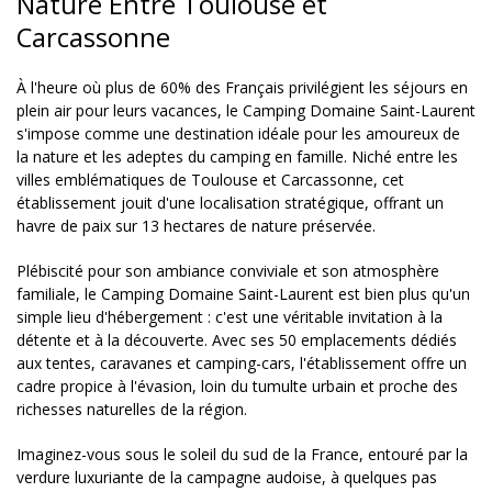
Nature Entre Toulouse et
Carcassonne
À l'heure où plus de 60% des Français privilégient les séjours en
plein air pour leurs vacances, le Camping Domaine Saint-Laurent
s'impose comme une destination idéale pour les amoureux de
la nature et les adeptes du camping en famille. Niché entre les
villes emblématiques de Toulouse et Carcassonne, cet
établissement jouit d'une localisation stratégique, offrant un
havre de paix sur 13 hectares de nature préservée.
Plébiscité pour son ambiance conviviale et son atmosphère
familiale, le Camping Domaine Saint-Laurent est bien plus qu'un
simple lieu d'hébergement : c'est une véritable invitation à la
détente et à la découverte. Avec ses 50 emplacements dédiés
aux tentes, caravanes et camping-cars, l'établissement offre un
cadre propice à l'évasion, loin du tumulte urbain et proche des
richesses naturelles de la région.
Imaginez-vous sous le soleil du sud de la France, entouré par la
verdure luxuriante de la campagne audoise, à quelques pas