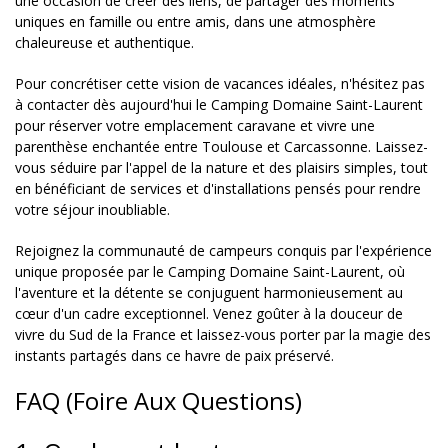
une occasion de créer des liens, de partager des moments
uniques en famille ou entre amis, dans une atmosphère
chaleureuse et authentique.
Pour concrétiser cette vision de vacances idéales, n'hésitez pas
à contacter dès aujourd'hui le Camping Domaine Saint-Laurent
pour réserver votre emplacement caravane et vivre une
parenthèse enchantée entre Toulouse et Carcassonne. Laissez-
vous séduire par l'appel de la nature et des plaisirs simples, tout
en bénéficiant de services et d'installations pensés pour rendre
votre séjour inoubliable.
Rejoignez la communauté de campeurs conquis par l'expérience
unique proposée par le Camping Domaine Saint-Laurent, où
l'aventure et la détente se conjuguent harmonieusement au
cœur d'un cadre exceptionnel. Venez goûter à la douceur de
vivre du Sud de la France et laissez-vous porter par la magie des
instants partagés dans ce havre de paix préservé.
FAQ (Foire Aux Questions)