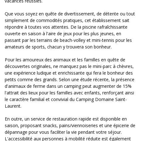
vacances réussies.
Que vous soyez en quête de divertissement, de détente ou tout
simplement de commodités pratiques, cet établissement sait
répondre à toutes vos attentes. De la piscine rafraîchissante
ouverte en saison à l'aire de jeux pour les plus jeunes, en
passant par les terrains de beach-volley et mini-tennis pour les
amateurs de sports, chacun y trouvera son bonheur.
Pour les amoureux des animaux et les familles en quête de
découvertes originales, ne manquez pas le mini-parc à chèvres,
une expérience ludique et enrichissante qui fera le bonheur des
petits comme des grands. Selon une étude récente, la présence
d'animaux de ferme dans un camping peut augmenter de 15%
l'attrait des lieux pour les familles avec enfants, renforçant ainsi
le caractère familial et convivial du Camping Domaine Saint-
Laurent.
En outre, un service de restauration rapide est disponible en
saison, proposant snacks, pains/viennoiseries et une épicerie de
dépannage pour vous faciliter la vie pendant votre séjour.
L'accessibilité aux personnes à mobilité réduite est également