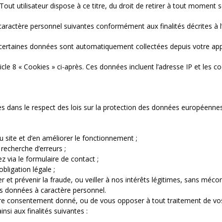
s. Tout utilisateur dispose à ce titre, du droit de retirer à tout momen
ractère personnel suivantes conformément aux finalités décrites à l’a
e, certaines données sont automatiquement collectées depuis votre appa
icle 8 « Cookies » ci-après. Ces données incluent l’adresse IP et les co
 dans le respect des lois sur la protection des données européennes e
 du site et d’en améliorer le fonctionnement ;
echerche d’erreurs ;
via le formulaire de contact ;
bligation légale ;
 et prévenir la fraude, ou veiller à nos intérêts légitimes, sans mécon
s données à caractère personnel.
tre consentement donné, ou de vous opposer à tout traitement de vo
nsi aux finalités suivantes :