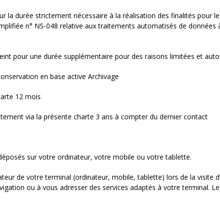
a durée strictement nécessaire à la réalisation des finalités pour lesq
plifiée n° NS-048 relative aux traitements automatisés de données à c
int pour une durée supplémentaire pour des raisons limitées et autorisée
 conservation en base active Archivage
harte 12 mois
tement via la présente charte 3 ans à compter du dernier contact
déposés sur votre ordinateur, votre mobile ou votre tablette.
eur de votre terminal (ordinateur, mobile, tablette) lors de la visite d’
avigation ou à vous adresser des services adaptés à votre terminal. Le