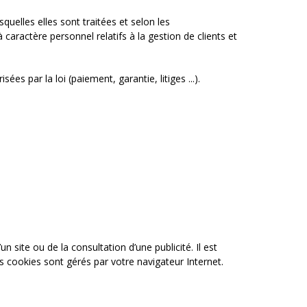
uelles elles sont traitées et selon les
aractère personnel relatifs à la gestion de clients et
s par la loi (paiement, garantie, litiges ...).
un site ou de la consultation d’une publicité. Il est
s cookies sont gérés par votre navigateur Internet.