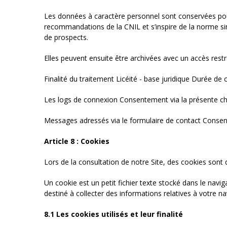
Les données à caractère personnel sont conservées pour l
recommandations de la CNIL et s’inspire de la norme sim
de prospects.
Elles peuvent ensuite être archivées avec un accès restre
Finalité du traitement Licéité - base juridique Durée de
Les logs de connexion Consentement via la présente c
Messages adressés via le formulaire de contact Consen
Article 8 : Cookies
Lors de la consultation de notre Site, des cookies sont 
Un cookie est un petit fichier texte stocké dans le navigat
destiné à collecter des informations relatives à votre n
8.1 Les cookies utilisés et leur finalité