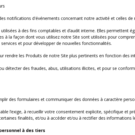
urs
des notifications d'événements concernant notre activité et celles de 
ilisées à des fins comptables et d’audit interne. Elles permettent 
ves à la façon dont vous utilisez notre Site sont utilisées pour compr
 services et pour développer de nouvelles fonctionnalités.
r rendre les Produits de notre Site plus pertinents en fonction des int
u détecter des fraudes, abus, utilisations illicites, et pour se confor
plir des formulaires et communiquer des données à caractère perso
le l’exige, à recueillir votre consentement explicite, spécifique et 
ertaines finalités, et/ou à accéder et/ou à rectifier des informations 
personnel à des tiers