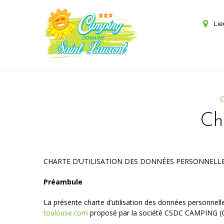
Panneau de gestion des cookies
Lie
C
Ch
CHARTE D’UTILISATION DES DONNÉES PERSONNELLE
Préambule
La présente charte d’utilisation des données personnelle
toulouse.com
proposé par la société CSDC CAMPING (C