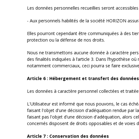
Les données personnelles recueillies seront accessibles 
- Aux personnels habilités de la société HORIZON assura
Elles pourront cependant être communiquées à des tiers e
protection ou la défense de nos droits.
Nous ne transmettons aucune donnée à caractère person
des finalités indiquées à l’article 3. Dans l’hypothèse 
notamment commerciaux, ceci pourra se faire exclusivem
Article 6 : Hébergement et transfert des données
Les données à caractère personnel collectées et traitée
L'Utilisateur est informé que nous pouvons, le cas éché
faisant l'objet d'une décision d'adéquation rendue par 
faisant pas l'objet d'une décision d'adéquation, alors ce
concernés disposent de droits opposables et de voies de
Article 7 : Conservation des données