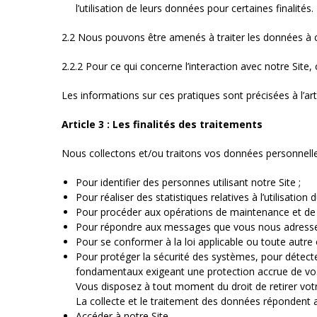
l’utilisation de leurs données pour certaines finalité
2.2 Nous pouvons être amenés à traiter les données à ca
2.2.2 Pour ce qui concerne l’interaction avec notre Sit
Les informations sur ces pratiques sont précisées à l’art
Article 3 : Les finalités des traitements
Nous collectons et/ou traitons vos données personnelles
Pour identifier des personnes utilisant notre Site ;
Pour réaliser des statistiques relatives à l’utilisation
Pour procéder aux opérations de maintenance et de r
Pour répondre aux messages que vous nous adressez 
Pour se conformer à la loi applicable ou toute autre o
Pour protéger la sécurité des systèmes, pour détecter
fondamentaux exigeant une protection accrue de vo
Vous disposez à tout moment du droit de retirer vo
La collecte et le traitement des données répondent ai
Accéder à notre Site