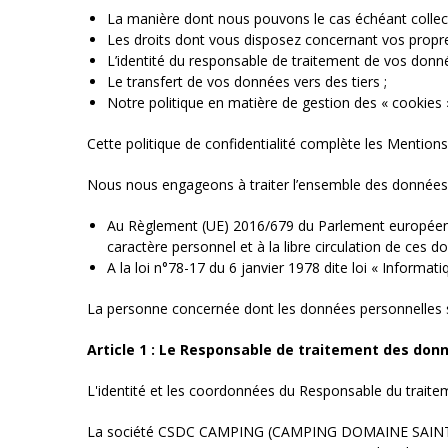
La manière dont nous pouvons le cas échéant collect
Les droits dont vous disposez concernant vos propr
L’identité du responsable de traitement de vos donné
Le transfert de vos données vers des tiers ;
Notre politique en matière de gestion des « cookies 
Cette politique de confidentialité complète les Mentions
Nous nous engageons à traiter l’ensemble des données
Au Règlement (UE) 2016/679 du Parlement européen et
caractère personnel et à la libre circulation de ces d
A la loi n°78-17 du 6 janvier 1978 dite loi « Informat
La personne concernée dont les données personnelles so
Article 1 : Le Responsable de traitement des don
L'identité et les coordonnées du Responsable du traitem
La société CSDC CAMPING (CAMPING DOMAINE SAINT LAURE