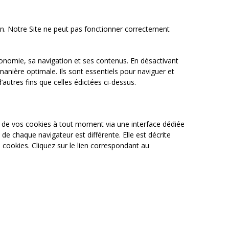
on. Notre Site ne peut pas fonctionner correctement
gonomie, sa navigation et ses contenus. En désactivant
anière optimale. Ils sont essentiels pour naviguer et
’autres fins que celles édictées ci-dessus.
on de vos cookies à tout moment via une interface dédiée
de chaque navigateur est différente. Elle est décrite
cookies. Cliquez sur le lien correspondant au