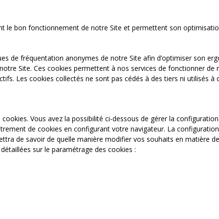
nt le bon fonctionnement de notre Site et permettent son optimisati
ques de fréquentation anonymes de notre Site afin d’optimiser son er
 notre Site. Ces cookies permettent à nos services de fonctionner de m
ifs. Les cookies collectés ne sont pas cédés à des tiers ni utilisés à d
cookies. Vous avez la possibilité ci-dessous de gérer la configurati
strement de cookies en configurant votre navigateur. La configuration 
ttra de savoir de quelle manière modifier vos souhaits en matière de 
 détaillées sur le paramétrage des cookies :