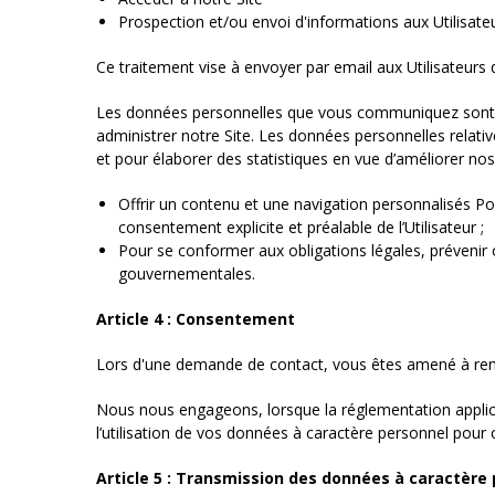
Prospection et/ou envoi d'informations aux Utilisate
Ce traitement vise à envoyer par email aux Utilisateurs 
Les données personnelles que vous communiquez sont ut
administrer notre Site. Les données personnelles relati
et pour élaborer des statistiques en vue d’améliorer nos
Offrir un contenu et une navigation personnalisés Pou
consentement explicite et préalable de l’Utilisateur ;
Pour se conformer aux obligations légales, prévenir o
gouvernementales.
Article 4 : Consentement
Lors d'une demande de contact, vous êtes amené à rem
Nous nous engageons, lorsque la réglementation applicab
l’utilisation de vos données à caractère personnel pour c
Article 5 : Transmission des données à caractère 