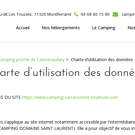
u-dit Les Touzets, 11320 Montferrand
04 68 60 15 80
campin
Accueil
Nos hébergements
Le Camping
Nos
amping proche de Castelnaudary
Charte d’utilisation des données
arte d’utilisation des donné
S DU SITE
https://www.camping-carcassonne-toulouse.com
s s’applique au site internet notamment accessible par l'intermédiaire 
AMPING DOMAINE SAINT LAURENT). Elle a pour objectif de vous inf