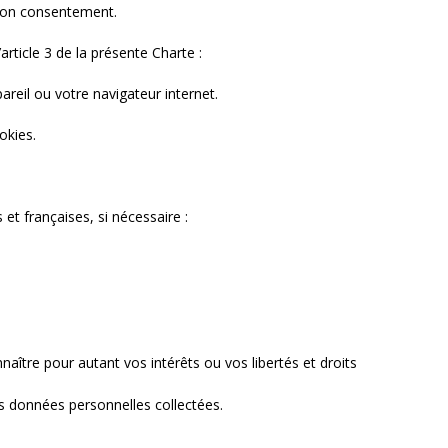
t son consentement.
rticle 3 de la présente Charte :
reil ou votre navigateur internet.
okies.
t françaises, si nécessaire :
naître pour autant vos intérêts ou vos libertés et droits
s données personnelles collectées.