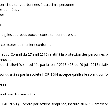
er et traiter vos données à caractère personnel ;
es données ;
es ;
».
 légales que vous pouvez consulter sur notre Site.
 collectées de manière conforme :
 du Conseil du 27 avril 2016 relatif à la protection des personnes 
onnées ;
ique et Libertés » modifiée par la loi n° 2018-493 du 20 juin 2018 rela
nt traitées par la société HORIZON accepte qu’elles le soient confo
nées
ent sont les suivantes :
NT), Société par actions simplifiée, inscrite au RCS Carcassonne