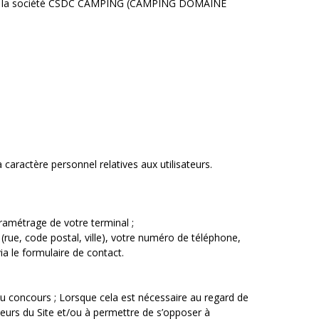
e de la société CSDC CAMPING (CAMPING DOMAINE
caractère personnel relatives aux utilisateurs.
ramétrage de votre terminal ;
(rue, code postal, ville), votre numéro de téléphone,
a le formulaire de contact.
u concours ; Lorsque cela est nécessaire au regard de
teurs du Site et/ou à permettre de s’opposer à