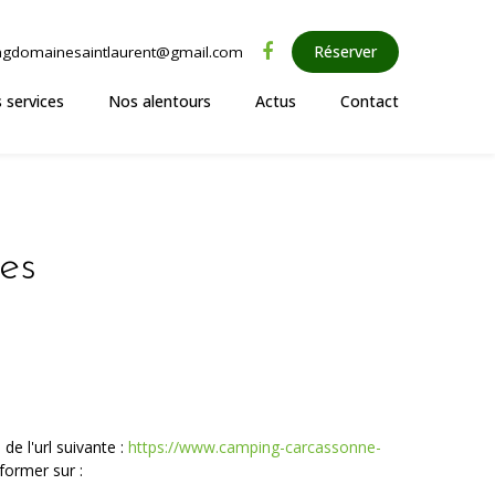
Réserver
gdomainesaintlaurent@gmail.com
 services
Nos alentours
Actus
Contact
es
de l'url suivante :
https://www.camping-carcassonne-
ormer sur :