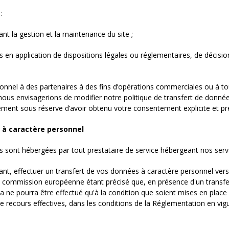
:
nt la gestion et la maintenance du site ;
n application de dispositions légales ou réglementaires, de décisions 
nel à des partenaires à des fins d’opérations commerciales ou à tou
où nous envisagerions de modifier notre politique de transfert de donné
ent sous réserve d’avoir obtenu votre consentement explicite et pré
 à caractère personnel
s sont hébergées par tout prestataire de service hébergeant nos serve
ant, effectuer un transfert de vos données à caractère personnel vers
la commission européenne étant précisé que, en présence d'un transfe
la ne pourra être effectué qu'à la condition que soient mises en place 
 recours effectives, dans les conditions de la Réglementation en vig