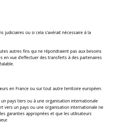
judiciaires ou si cela s’avérait nécessaire à la
tes autres fins qui ne répondraient pas aux besoins
es en vue d’effectuer des transferts à des partenaires
alable.
urs en France ou sur tout autre territoire européen.
 un pays tiers ou à une organisation internationale
rt vers un pays ou une organisation internationale ne
les garanties appropriées et que les utilisateurs
ueur.