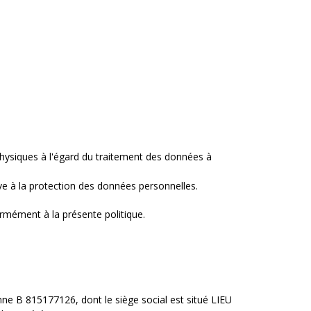
physiques à l'égard du traitement des données à
tive à la protection des données personnelles.
rmément à la présente politique.
 B 815177126, dont le siège social est situé LIEU