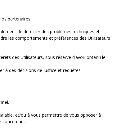
nos partenaires.
également de détecter des problèmes techniques et
endre les comportements et préférences des Utilisateurs
érêts des Utilisateurs, sous réserve d’avoir obtenu le
mer à des décisions de justice et requêtes
nnel.
préalable, et/ou à vous permettre de vous opposer à
le concernant.