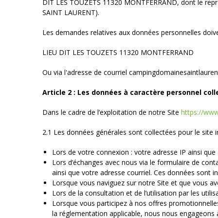
DIT LES TOUZETS 11320 MONTFERRAND, dont le représ
SAINT LAURENT).
Les demandes relatives aux données personnelles doivent
LIEU DIT LES TOUZETS 11320 MONTFERRAND
Ou via l'adresse de courriel campingdomainesaintlaur
Article 2 : Les données à caractère personnel coll
Dans le cadre de l’exploitation de notre Site
https://ww
2.1 Les données générales sont collectées pour le site 
Lors de votre connexion : votre adresse IP ainsi que
Lors d’échanges avec nous via le formulaire de conta
ainsi que votre adresse courriel. Ces données sont 
Lorsque vous naviguez sur notre Site et que vous ave
Lors de la consultation et de l’utilisation par les util
Lorsque vous participez à nos offres promotionnelle
la réglementation applicable, nous nous engageons à 