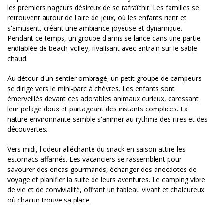
les premiers nageurs désireux de se rafraîchir. Les familles se
retrouvent autour de l'aire de jeux, où les enfants rient et
s'amusent, créant une ambiance joyeuse et dynamique.
Pendant ce temps, un groupe d'amis se lance dans une partie
endiablée de beach-volley, rivalisant avec entrain sur le sable
chaud.
Au détour d'un sentier ombragé, un petit groupe de campeurs
se dirige vers le mini-parc à chèvres. Les enfants sont
émerveillés devant ces adorables animaux curieux, caressant
leur pelage doux et partageant des instants complices. La
nature environnante semble s'animer au rythme des rires et des
découvertes.
Vers midi, l'odeur alléchante du snack en saison attire les
estomacs affamés. Les vacanciers se rassemblent pour
savourer des encas gourmands, échanger des anecdotes de
voyage et planifier la suite de leurs aventures. Le camping vibre
de vie et de convivialité, offrant un tableau vivant et chaleureux
où chacun trouve sa place.