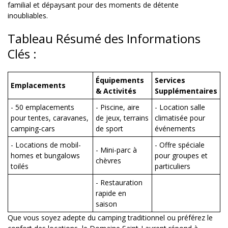
familial et dépaysant pour des moments de détente
inoubliables.
Tableau Résumé des Informations
Clés :
Équipements
Services
Emplacements
& Activités
Supplémentaires
- 50 emplacements
- Piscine, aire
- Location salle
pour tentes, caravanes,
de jeux, terrains
climatisée pour
camping-cars
de sport
événements
- Locations de mobil-
- Offre spéciale
- Mini-parc à
homes et bungalows
pour groupes et
chèvres
toilés
particuliers
- Restauration
rapide en
saison
Que vous soyez adepte du camping traditionnel ou préférez le