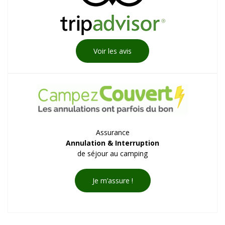
Voir les avis
Assurance
Annulation & Interruption
de séjour au camping
Je m’assure !