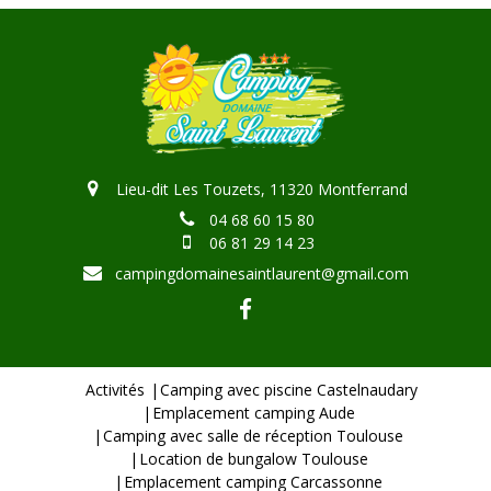
Lieu-dit Les Touzets, 11320 Montferrand
04 68 60 15 80
06 81 29 14 23
campingdomainesaintlaurent@gmail.com
Activités
Camping avec piscine Castelnaudary
Emplacement camping Aude
Camping avec salle de réception Toulouse
Location de bungalow Toulouse
Emplacement camping Carcassonne