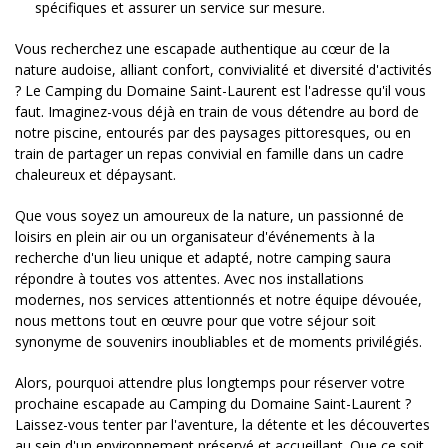
spécifiques et assurer un service sur mesure.
Vous recherchez une escapade authentique au cœur de la
nature audoise, alliant confort, convivialité et diversité d'activités
? Le Camping du Domaine Saint-Laurent est l'adresse qu'il vous
faut. Imaginez-vous déjà en train de vous détendre au bord de
notre piscine, entourés par des paysages pittoresques, ou en
train de partager un repas convivial en famille dans un cadre
chaleureux et dépaysant.
Que vous soyez un amoureux de la nature, un passionné de
loisirs en plein air ou un organisateur d'événements à la
recherche d'un lieu unique et adapté, notre camping saura
répondre à toutes vos attentes. Avec nos installations
modernes, nos services attentionnés et notre équipe dévouée,
nous mettons tout en œuvre pour que votre séjour soit
synonyme de souvenirs inoubliables et de moments privilégiés.
Alors, pourquoi attendre plus longtemps pour réserver votre
prochaine escapade au Camping du Domaine Saint-Laurent ?
Laissez-vous tenter par l'aventure, la détente et les découvertes
au sein d'un environnement préservé et accueillant. Que ce soit