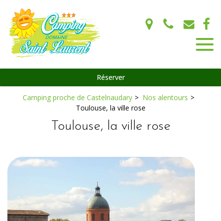
Panneau de gestion des cookies
Réserver
Camping proche de Castelnaudary
Nos alentours
Toulouse, la ville rose
Toulouse, la ville rose