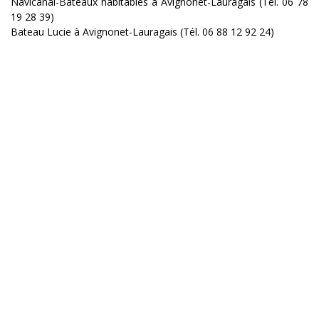
Navicanal-Bateaux habitables à Avignonet-Lauragais (Tél. 06 78
19 28 39)
Bateau Lucie à Avignonet-Lauragais (Tél. 06 88 12 92 24)