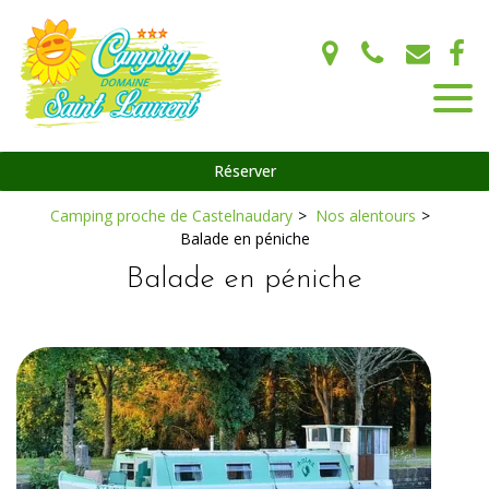
Panneau de gestion des cookies
Réserver
Camping proche de Castelnaudary
Nos alentours
Balade en péniche
Balade en péniche