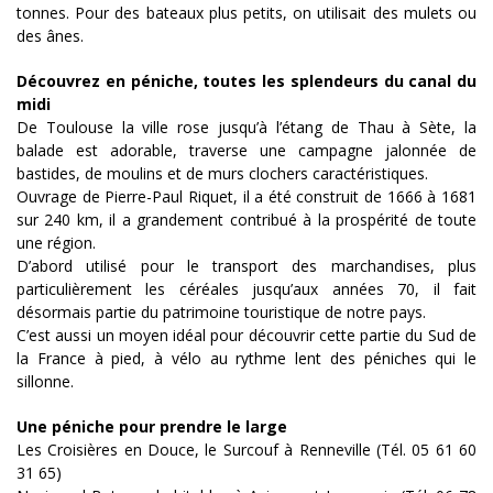
tonnes. Pour des bateaux plus petits, on utilisait des mulets ou
des ânes.
Découvrez en péniche, toutes les splendeurs du canal du
midi
De Toulouse la ville rose jusqu’à l’étang de Thau à Sète, la
balade est adorable, traverse une campagne jalonnée de
bastides, de moulins et de murs clochers caractéristiques.
Ouvrage de Pierre-Paul Riquet, il a été construit de 1666 à 1681
sur 240 km, il a grandement contribué à la prospérité de toute
une région.
D’abord utilisé pour le transport des marchandises, plus
particulièrement les céréales jusqu’aux années 70, il fait
désormais partie du patrimoine touristique de notre pays.
C’est aussi un moyen idéal pour découvrir cette partie du Sud de
la France à pied, à vélo au rythme lent des péniches qui le
sillonne.
Une péniche pour prendre le large
Les Croisières en Douce, le Surcouf à Renneville (Tél. 05 61 60
31 65)