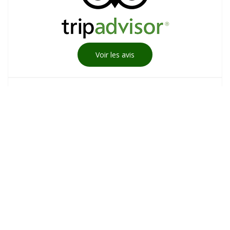
Voir les avis
Assurance
Annulation & Interruption
de séjour au camping
Je m’assure !