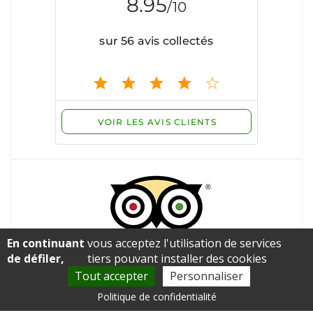
En continuant
vous acceptez l'utilisation de services
de défiler,
tiers pouvant installer des cookies
Tout accepter
Personnaliser
Voir les avis
Politique de confidentialité