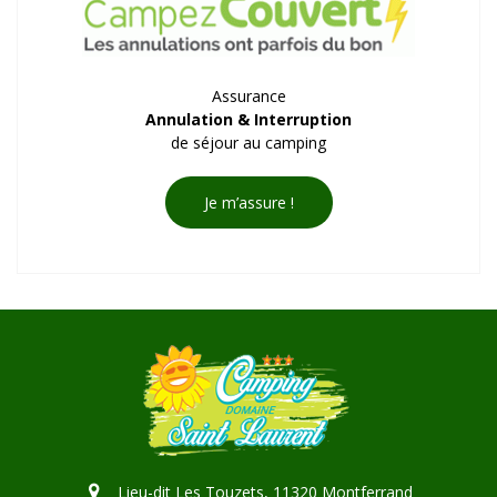
Assurance
Annulation & Interruption
de séjour au camping
Je m’assure !
Lieu-dit Les Touzets, 11320 Montferrand