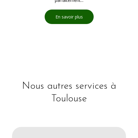
parfaitement...
En savoir plus
Nous autres services à
Toulouse